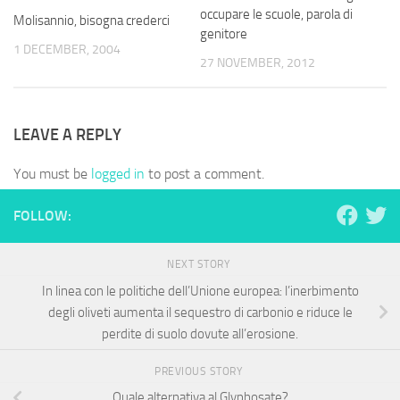
occupare le scuole, parola di
Molisannio, bisogna crederci
genitore
1 DECEMBER, 2004
27 NOVEMBER, 2012
LEAVE A REPLY
You must be
logged in
to post a comment.
FOLLOW:
NEXT STORY
In linea con le politiche dell’Unione europea: l’inerbimento
degli oliveti aumenta il sequestro di carbonio e riduce le
perdite di suolo dovute all’erosione.
PREVIOUS STORY
Quale alternativa al Glyphosate?