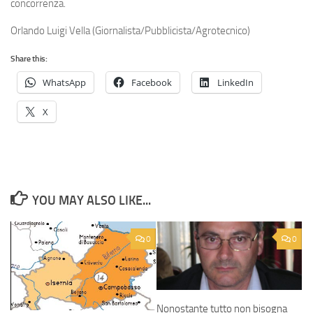
concorrenza.
Orlando Luigi Vella (Giornalista/Pubblicista/Agrotecnico)
Share this:
WhatsApp
Facebook
LinkedIn
X
YOU MAY ALSO LIKE...
0
0
Nonostante tutto non bisogna